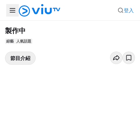
登入
製作中
綜藝
人氣話題
節目介紹