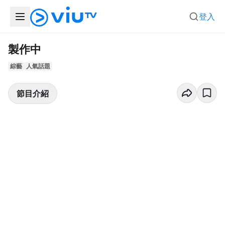
登入
製作中
綜藝
人氣話題
節目介紹