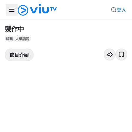
登入
製作中
綜藝
人氣話題
節目介紹