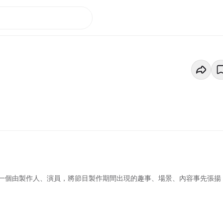
一個由製作人、演員，將節目製作期間出現的趣事、場景、內容事先張揚