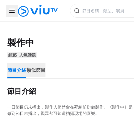
製作中
綜藝
人氣話題
節目介紹
類似節目
節目介紹
一日節目仍未播出，製作人仍然會在死線前拼命製作。《製作中》是
做到節目未播出，觀眾都可知道拍攝現場的喜樂。