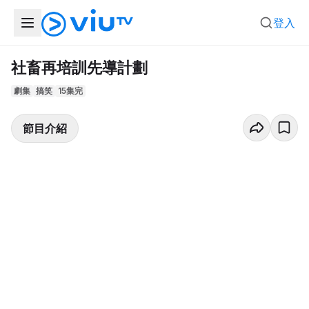
登入
社畜再培訓先導計劃
劇集
搞笑
15集完
節目介紹