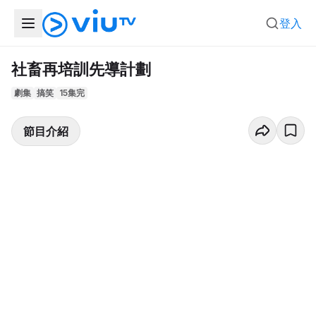
登入
社畜再培訓先導計劃
劇集
搞笑
15集完
節目介紹