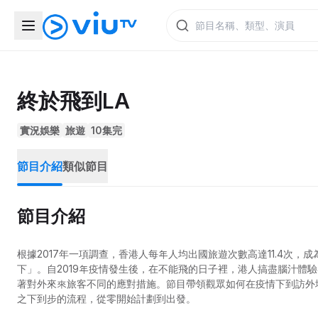
終於飛到LA
實況娛樂
旅遊
10集完
節目介紹
類似節目
節目介紹
根據2017年一項調查，香港人每年人均出國旅遊次數高達11.4次
下」。自2019年疫情發生後，在不能飛的日子裡，港人搞盡腦汁體驗
著對外來來旅客不同的應對措施。節目帶領觀眾如何在疫情下到訪外
之下到步的流程，從零開始計劃到出發。