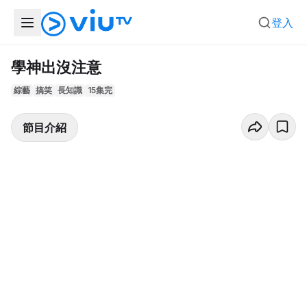
登入
學神出沒注意
綜藝
搞笑
長知識
15集完
節目介紹