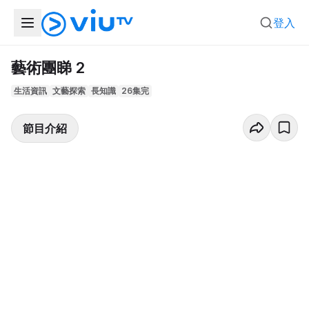
登入
藝術團睇 2
生活資訊
文藝探索
長知識
26集完
節目介紹