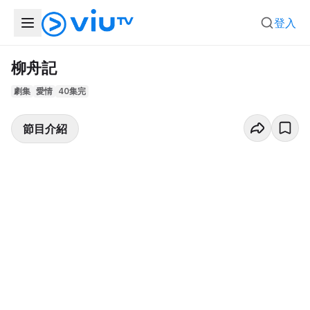
登入
柳舟記
劇集
愛情
40集完
節目介紹