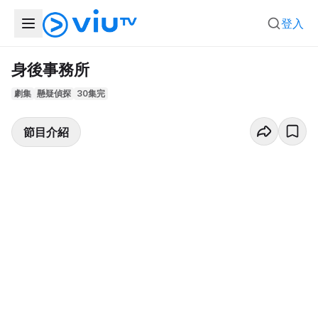
登入
身後事務所
劇集
懸疑偵探
30集完
節目介紹