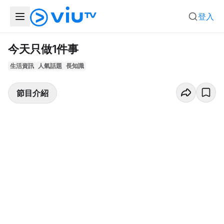
登入
今天只做1件事
生活資訊
人氣話題
長知識
節目介紹