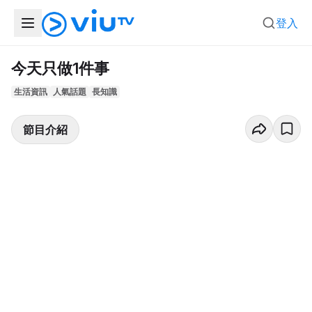
登入
今天只做1件事
生活資訊
人氣話題
長知識
節目介紹