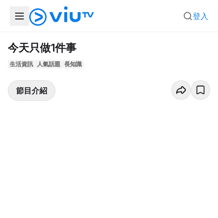
登入
今天只做1件事
生活資訊
人氣話題
長知識
節目介紹