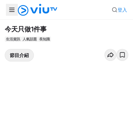
登入
今天只做1件事
生活資訊
人氣話題
長知識
節目介紹