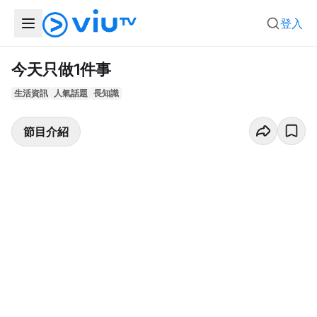
登入
今天只做1件事
生活資訊
人氣話題
長知識
節目介紹