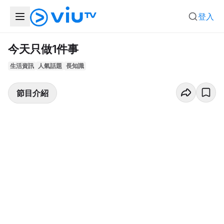
登入
今天只做1件事
生活資訊
人氣話題
長知識
節目介紹