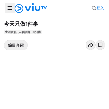
登入
今天只做1件事
生活資訊
人氣話題
長知識
節目介紹