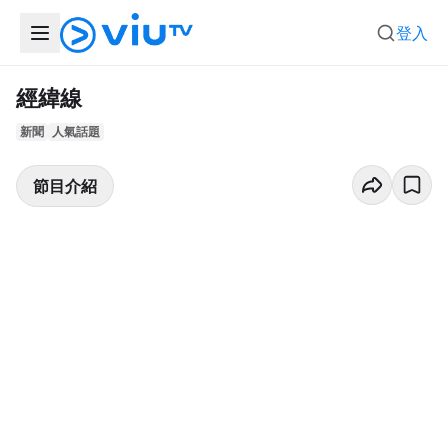
登入
經緯線
新聞
人氣話題
節目介紹