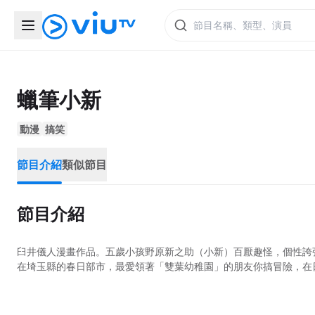
蠟筆小新
動漫
搞笑
節目介紹
類似節目
節目介紹
臼井儀人漫畫作品。五歲小孩野原新之助（小新）百厭趣怪，個性誇
在埼玉縣的春日部市，最愛領著「雙葉幼稚園」的朋友你搞冒險，在