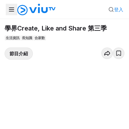
登入
學界Create, Like and Share 第三季
生活資訊
長知識
合家歡
節目介紹